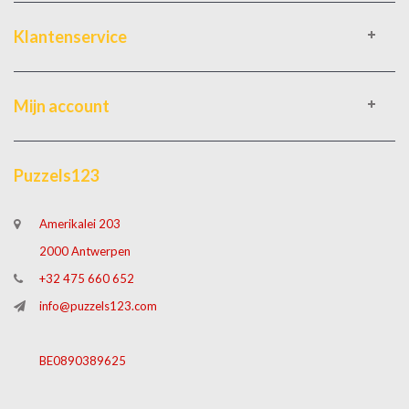
Klantenservice
Mijn account
Puzzels123
Amerikalei 203
2000 Antwerpen
+32 475 660 652
info@puzzels123.com
BE0890389625