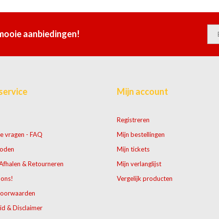
 mooie aanbiedingen!
service
Mijn account
Registreren
e vragen - FAQ
Mijn bestellingen
hoden
Mijn tickets
Afhalen & Retourneren
Mijn verlanglijst
 ons!
Vergelijk producten
voorwaarden
id & Disclaimer