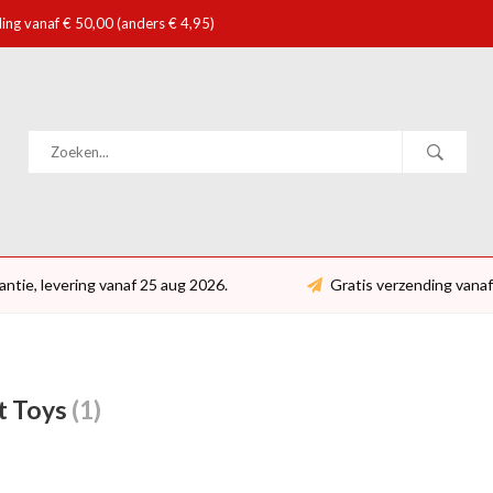
ing vanaf € 50,00 (anders € 4,95)
antie, levering vanaf 25 aug 2026.
Gratis verzending vanaf
t Toys
(1)