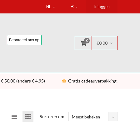
NL
€
Inloggen
0
€0,00
 € 50,00 (anders € 4,95)
Gratis cadeauverpakking.
Sorteren op:
Meest bekeken