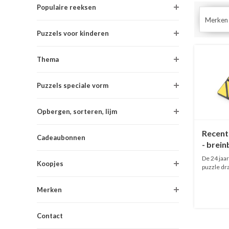
Populaire reeksen
Merken
Puzzels voor kinderen
Thema
Puzzels speciale vorm
Opbergen, sorteren, lijm
Recent
Cadeaubonnen
- brei
De 24 jaa
Koopjes
puzzle dra
mee...
Merken
Contact