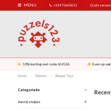
MENU
+32475660652
Gratis verzend
10% korting met code AUG26
Even op vak
Home
Merken
Recent Toys
Categorieën
Recen
Aantal stukjes