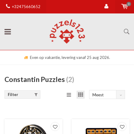
0
+32475660652
Even op vakantie, levering vanaf 25 aug 2026.
Constantin Puzzles
(2)
Filter
Meest
bekeken