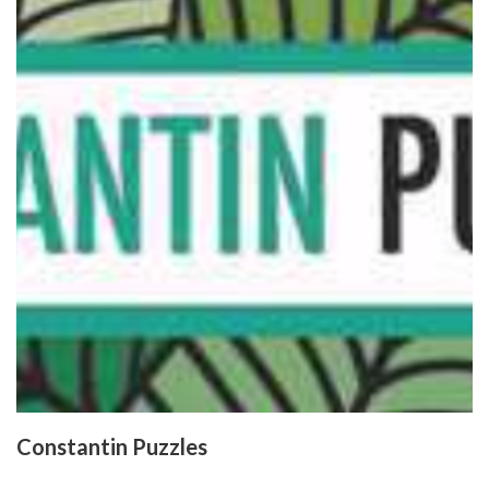
Constantin Puzzles