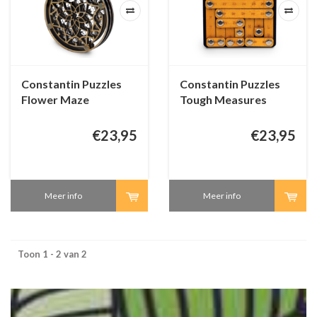
Constantin Puzzles
Constantin Puzzles
Flower Maze
Tough Measures
€23,95
€23,95
Meer info
Meer info
Toon 1 - 2 van 2