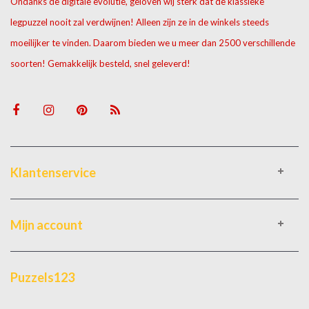
Ondanks de digitale evolutie, geloven wij sterk dat de klassieke
legpuzzel nooit zal verdwijnen! Alleen zijn ze in de winkels steeds
moeilijker te vinden. Daarom bieden we u meer dan 2500 verschillende
soorten! Gemakkelijk besteld, snel geleverd!
Klantenservice
Mijn account
Puzzels123