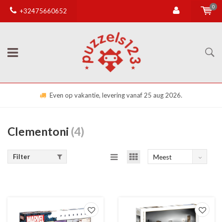
0
+32475660652
Even op vakantie, levering vanaf 25 aug 2026.
Clementoni
(4)
Filter
Meest
bekeken