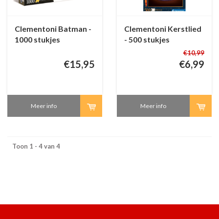
Clementoni Batman -
Clementoni Kerstlied
1000 stukjes
- 500 stukjes
€10,99
€15,95
€6,99
Meer info
Meer info
Toon 1 - 4 van 4