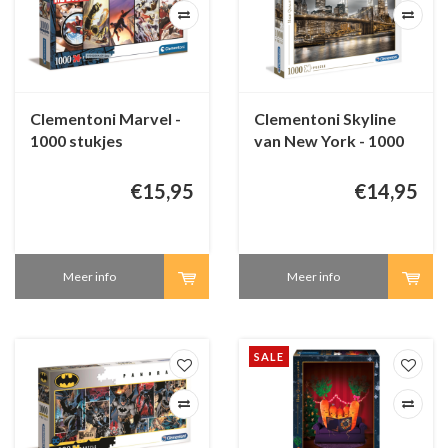
Clementoni Marvel -
Clementoni Skyline
1000 stukjes
van New York - 1000
stukjes
€15,95
€14,95
Meer info
Meer info
SALE