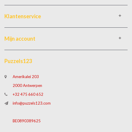
Klantenservice
Mijn account
Puzzels123
Amerikalei 203
2000 Antwerpen
+32 475 660 652
info@puzzels123.com
BE0890389625