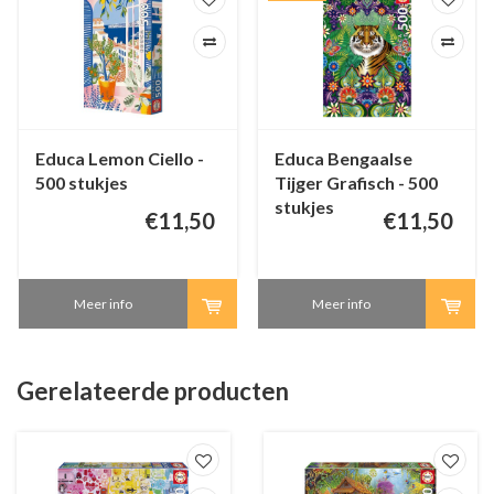
Educa Lemon Ciello -
Educa Bengaalse
500 stukjes
Tijger Grafisch - 500
stukjes
€11,50
€11,50
Meer info
Meer info
Gerelateerde producten