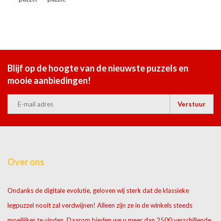
Blijf op de hoogte van de nieuwste puzzels en
mooie aanbiedingen!
Verstuur
Over ons
Ondanks de digitale evolutie, geloven wij sterk dat de klassieke
legpuzzel nooit zal verdwijnen! Alleen zijn ze in de winkels steeds
moeilijker te vinden. Daarom bieden we u meer dan 2500 verschillende