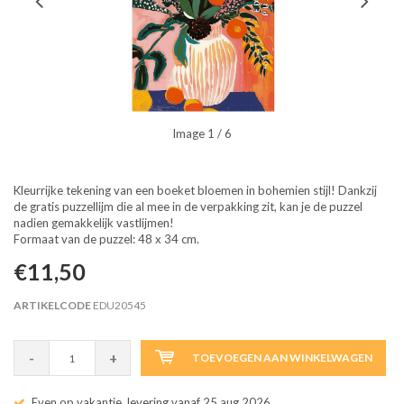
Image
1
/ 6
Kleurrijke tekening van een boeket bloemen in bohemien stijl! Dankzij
de gratis puzzellijm die al mee in de verpakking zit, kan je de puzzel
nadien gemakkelijk vastlijmen!
Formaat van de puzzel: 48 x 34 cm.
€11,50
ARTIKELCODE
EDU20545
-
+
TOEVOEGEN AAN WINKELWAGEN
Even op vakantie, levering vanaf 25 aug 2026.