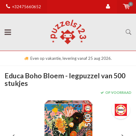
0
+32475660652
Even op vakantie, levering vanaf 25 aug 2026.
Educa Boho Bloem - legpuzzel van 500
stukjes
OP VOORRAAD