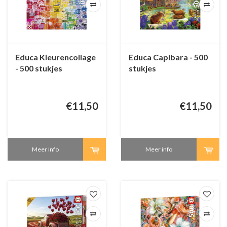
Educa Kleurencollage
Educa Capibara - 500
- 500 stukjes
stukjes
€11,50
€11,50
Meer info
Meer info