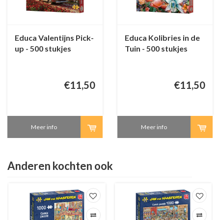
Educa Valentijns Pick-
Educa Kolibries in de
up - 500 stukjes
Tuin - 500 stukjes
€11,50
€11,50
Meer info
Meer info
Anderen kochten ook