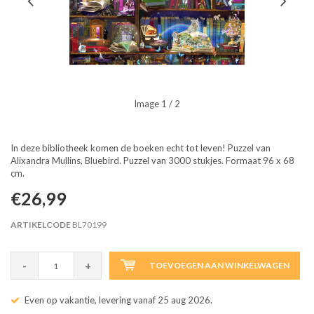
Image
1
/ 2
In deze bibliotheek komen de boeken echt tot leven! Puzzel van
Alixandra Mullins, Bluebird. Puzzel van 3000 stukjes. Formaat 96 x 68
cm.
€26,99
ARTIKELCODE
BL70199
-
+
TOEVOEGEN AAN WINKELWAGEN
Even op vakantie, levering vanaf 25 aug 2026.