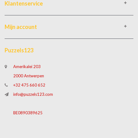
Klantenservice
Mijn account
Puzzels123
Amerikalei 203
2000 Antwerpen
+32 475 660 652
info@puzzels123.com
BE0890389625