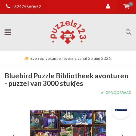
0
+32475660652
Even op vakantie, levering vanaf 25 aug 2026.
Bluebird Puzzle Bibliotheek avonturen
- puzzel van 3000 stukjes
OP VOORRAAD