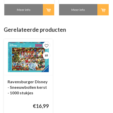
Meer info
Meer info
Gerelateerde producten
Ravensburger Disney
- Sneeuwbollen kerst
- 1000 stukjes
€16,99