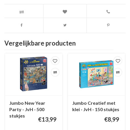
Vergelijkbare producten
Jumbo New Year
Jumbo Creatief met
Party - JvH - 500
klei - JvH - 150 stukjes
stukjes
€13,99
€8,99