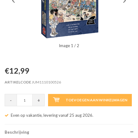
Image
1
/ 2
€12,99
ARTIKELCODE
JUM1110100526
-
+
TOEVOEGEN AAN WINKELWAGEN
Even op vakantie, levering vanaf 25 aug 2026.
Beschrijving