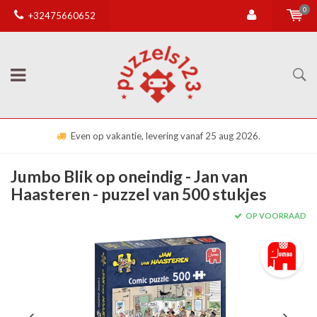
0
+32475660652
Even op vakantie, levering vanaf 25 aug 2026.
Jumbo Blik op oneindig - Jan van
Haasteren - puzzel van 500 stukjes
OP VOORRAAD