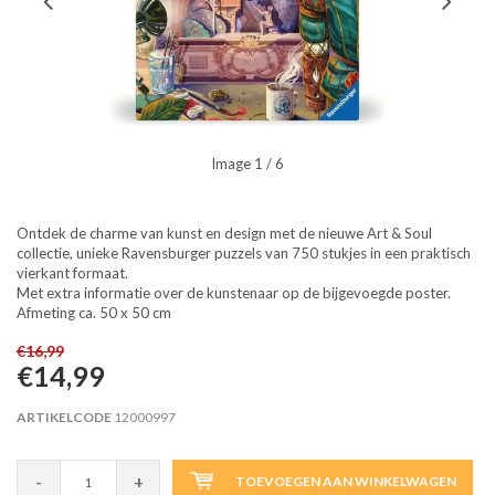
Image
1
/ 6
Ontdek de charme van kunst en design met de nieuwe Art & Soul
collectie, unieke Ravensburger puzzels van 750 stukjes in een praktisch
vierkant formaat.
Met extra informatie over de kunstenaar op de bijgevoegde poster.
Afmeting ca. 50 x 50 cm
€16,99
€14,99
ARTIKELCODE
12000997
-
+
TOEVOEGEN AAN WINKELWAGEN