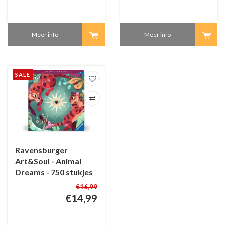
Meer info
Meer info
SALE
Ravensburger
Art&Soul - Animal
Dreams - 750 stukjes
€16,99
€14,99