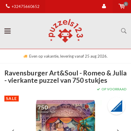
0
+32475660652
Even op vakantie, levering vanaf 25 aug 2026.
Ravensburger Art&Soul - Romeo & Julia
- vierkante puzzel van 750 stukjes
OP VOORRAAD
SALE