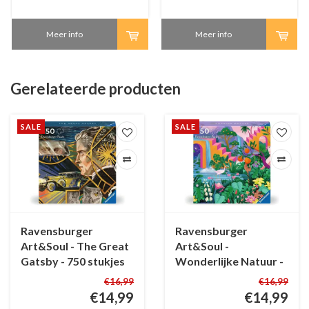
Meer info
Meer info
Gerelateerde producten
SALE
SALE
Ravensburger
Ravensburger
Art&Soul - The Great
Art&Soul -
Gatsby - 750 stukjes
Wonderlijke Natuur -
750 stukjes
€16,99
€16,99
€14,99
€14,99