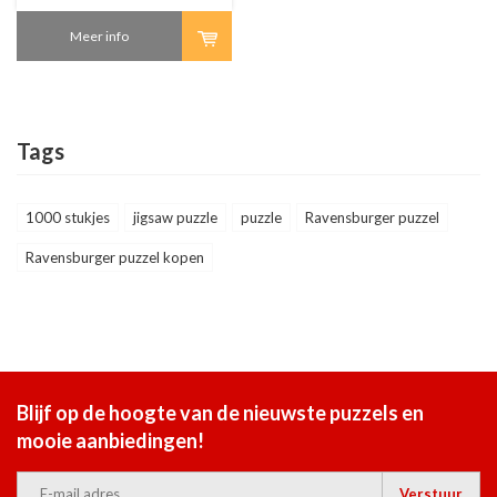
Meer info
Tags
1000 stukjes
jigsaw puzzle
puzzle
Ravensburger puzzel
Ravensburger puzzel kopen
Blijf op de hoogte van de nieuwste puzzels en
mooie aanbiedingen!
Verstuur