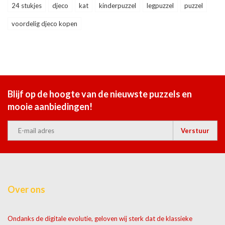
24 stukjes
djeco
kat
kinderpuzzel
legpuzzel
puzzel
voordelig djeco kopen
Blijf op de hoogte van de nieuwste puzzels en
mooie aanbiedingen!
Verstuur
Over ons
Ondanks de digitale evolutie, geloven wij sterk dat de klassieke