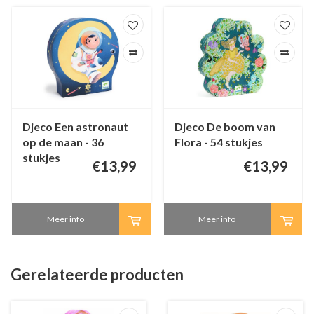
Djeco Een astronaut
Djeco De boom van
op de maan - 36
Flora - 54 stukjes
stukjes
€13,99
€13,99
Meer info
Meer info
Gerelateerde producten