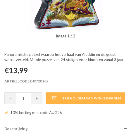
Image
1
/ 2
Panoramische puzzel waarop het verhaal van Aladdin en de geest
wordt verteld. Mooie puzzel van 24 stukjes voor kinderen vanaf 3 jaar.
€13,99
ARTIKELCODE
DJ07281-D
-
+
TOEVOEGEN AAN WINKELWAGEN
10% korting met code AUG26
Beschrijving