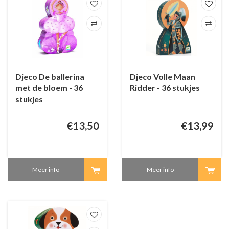
Djeco De ballerina
Djeco Volle Maan
met de bloem - 36
Ridder - 36 stukjes
stukjes
€13,50
€13,99
Meer info
Meer info