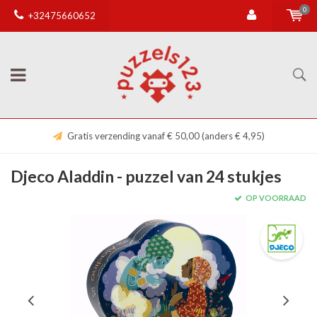
0
+32475660652
Gratis verzending vanaf € 50,00 (anders € 4,95)
Djeco Aladdin - puzzel van 24 stukjes
OP VOORRAAD