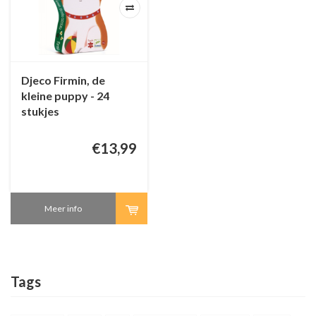
Djeco Firmin, de
kleine puppy - 24
stukjes
€13,99
Meer info
Tags