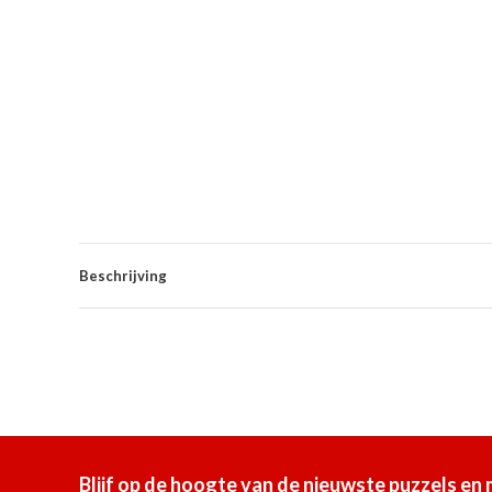
Beschrijving
Blijf op de hoogte van de nieuwste puzzels en