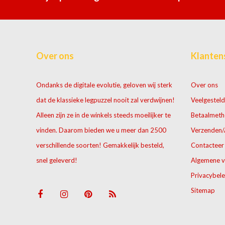
Over ons
Klanten
Ondanks de digitale evolutie, geloven wij sterk
Over ons
dat de klassieke legpuzzel nooit zal verdwijnen!
Veelgesteld
Alleen zijn ze in de winkels steeds moeilijker te
Betaalmet
vinden. Daarom bieden we u meer dan 2500
Verzenden/
verschillende soorten! Gemakkelijk besteld,
Contacteer
snel geleverd!
Algemene 
Privacybele
Sitemap