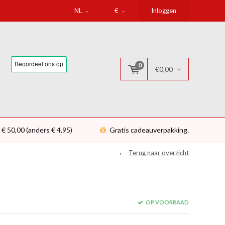
NL
€
Inloggen
0
€0,00
 € 50,00 (anders € 4,95)
Gratis cadeauverpakking.
Terug naar overzicht
OP VOORRAAD