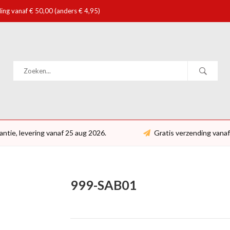
ing vanaf € 50,00 (anders € 4,95)
antie, levering vanaf 25 aug 2026.
Gratis verzending vanaf
999-SAB01