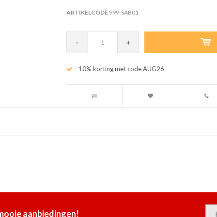
ARTIKELCODE
999-SAB01
-
+
10% korting met code AUG26
 mooie aanbiedingen!