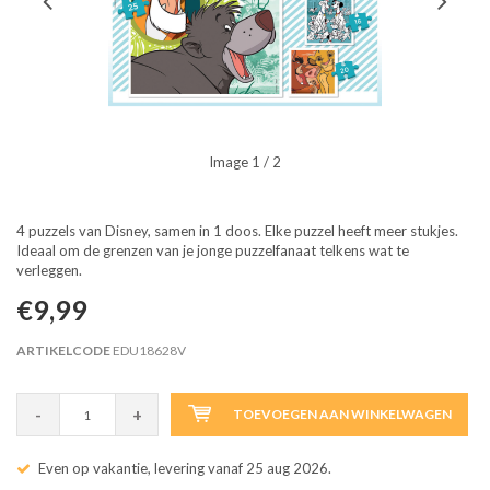
Image
1
/ 2
4 puzzels van Disney, samen in 1 doos. Elke puzzel heeft meer stukjes.
Ideaal om de grenzen van je jonge puzzelfanaat telkens wat te
verleggen.
€9,99
ARTIKELCODE
EDU18628V
-
+
TOEVOEGEN AAN WINKELWAGEN
Even op vakantie, levering vanaf 25 aug 2026.