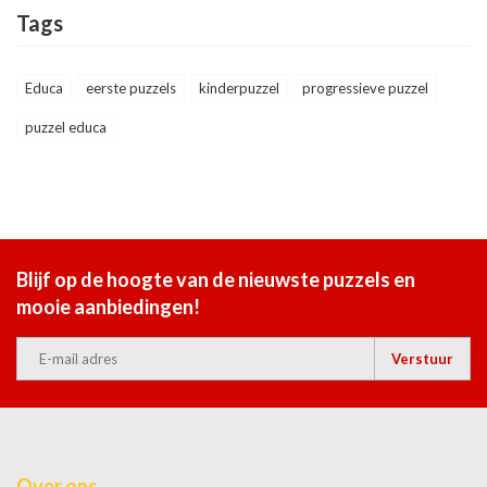
Tags
Educa
eerste puzzels
kinderpuzzel
progressieve puzzel
puzzel educa
Blijf op de hoogte van de nieuwste puzzels en
mooie aanbiedingen!
Verstuur
Over ons