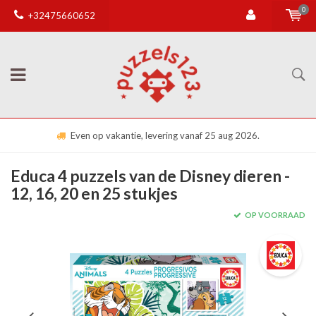
0
+32475660652
Even op vakantie, levering vanaf 25 aug 2026.
Educa 4 puzzels van de Disney dieren -
12, 16, 20 en 25 stukjes
OP VOORRAAD