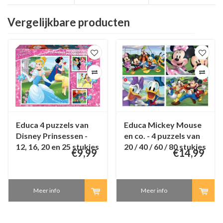
Vergelijkbare producten
Educa 4 puzzels van
Educa Mickey Mouse
Disney Prinsessen -
en co. - 4 puzzels van
12, 16, 20 en 25 stukjes
20 / 40 / 60 / 80 stukjes
€9,99
€14,99
Meer info
Meer info