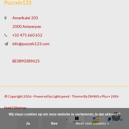
Puzzels123
Amerikalei 203
2000 Antwerpen
+32 475 660 652
info@puzzels123.com
BE0890389625
© Copyright 2026 - Powered by
Lightspeed
- Theme By
DMWS
x
Plus+
|
RSS-
feed
|
Sitemap
Wij slaan cookies op om onze website te verbeteren. Is dat akkoord?
Ja
Nee
Meer over cookies »