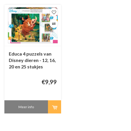
Educa 4 puzzels van
Disney dieren - 12, 16,
20 en 25 stukjes
€9,99
Meer info