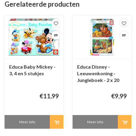
Gerelateerde producten
Educa Baby Mickey -
Educa Disney -
3, 4 en 5 stukjes
Leeuwenkoning -
Jungleboek - 2 x 20
stukjes
€11,99
€9,99
Meer info
Meer info