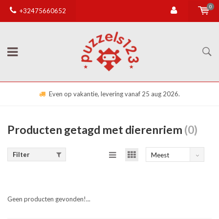
0
+32475660652
Even op vakantie, levering vanaf 25 aug 2026.
Producten getagd met dierenriem
(0)
Filter
Meest
bekeken
Geen producten gevonden!...