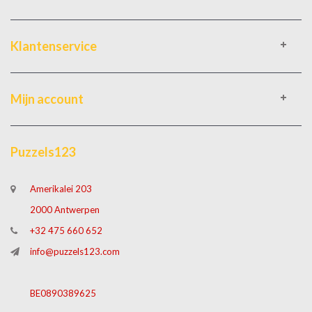
Klantenservice
Mijn account
Puzzels123
Amerikalei 203
2000 Antwerpen
+32 475 660 652
info@puzzels123.com
BE0890389625