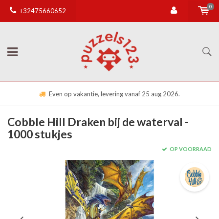
0
+32475660652
Even op vakantie, levering vanaf 25 aug 2026.
Cobble Hill Draken bij de waterval -
1000 stukjes
OP VOORRAAD