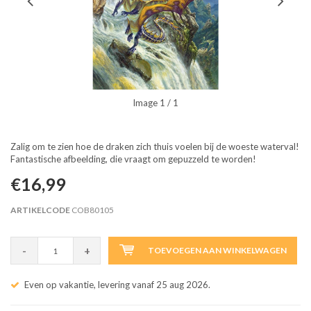
Image
1
/ 1
Zalig om te zien hoe de draken zich thuis voelen bij de woeste waterval!
Fantastische afbeelding, die vraagt om gepuzzeld te worden!
€16,99
ARTIKELCODE
COB80105
-
+
TOEVOEGEN AAN WINKELWAGEN
Even op vakantie, levering vanaf 25 aug 2026.