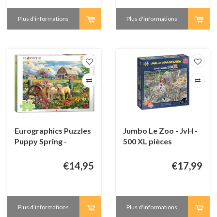
Plus d'informations
Plus d'informations
Eurographics Puzzles
Jumbo Le Zoo - JvH -
Puppy Spring -
500 XL pièces
Connecting Pieces -
48 pièces
€14,95
€17,99
Plus d'informations
Plus d'informations