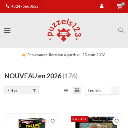
0
+32475660652
En vacances, livraison à partir du 25 août 2026.
L
NOUVEAU en 2026
(176)
Filter
Les plus
vus
SOLDES