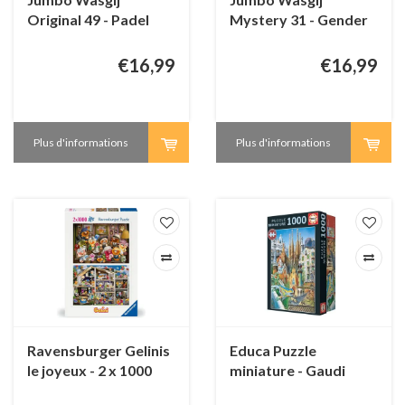
Original 49 - Padel
Mystery 31 - Gender
Panic! - 1000 pièces
Reveal! - 1000 pièces
€16,99
€16,99
Plus d'informations
Plus d'informations
Ravensburger Gelinis
Educa Puzzle
le joyeux - 2 x 1000
miniature - Gaudi
pièces puzzle
Collage - 1000 pièces