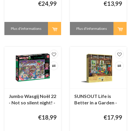
€24,99
€13,99
Plus d'informations
Plus d'informations
Jumbo Wasgij Noël 22
SUNSOUT Life is
- Not so silent night! -
Better in a Garden -
2 x 1000 pièces
500 XXL pièces
€18,99
€17,99