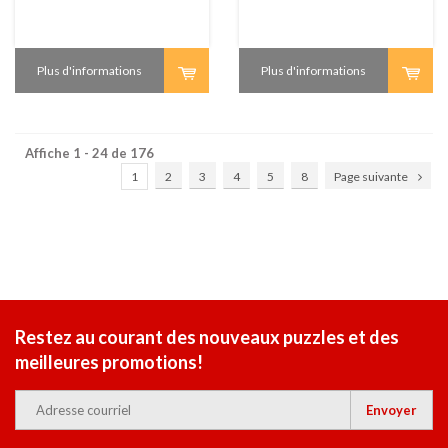
Plus d'informations
Plus d'informations
Affiche 1 - 24 de 176
1
2
3
4
5
8
Page suivante
Restez au courant des nouveaux puzzles et des
meilleures promotions!
Envoyer