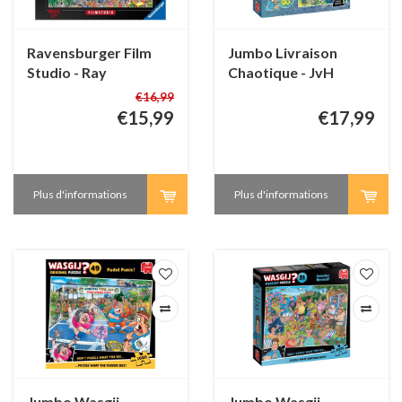
Ravensburger Film
Jumbo Livraison
Studio - Ray
Chaotique - JvH
Nicholson - 1000
Oldtimers - 1000
€16,99
pièces
pièces
€15,99
€17,99
Plus d'informations
Plus d'informations
Jumbo Wasgij
Jumbo Wasgij