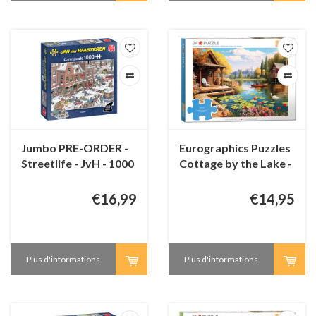
Jumbo PRE-ORDER -
Eurographics Puzzles
Streetlife - JvH - 1000
Cottage by the Lake -
pièces
Connecting Pieces -
24 pièces
€16,99
€14,95
Plus d'informations
Plus d'informations