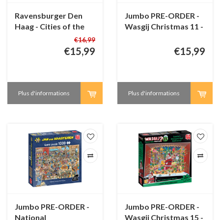
Ravensburger Den
Jumbo PRE-ORDER -
Haag - Cities of the
Wasgij Christmas 11 -
World - 1000 pièces
Double Trouble! -
€16,99
1000 pièces
€15,99
€15,99
Plus d'informations
Plus d'informations
Jumbo PRE-ORDER -
Jumbo PRE-ORDER -
National
Wasgij Christmas 15 -