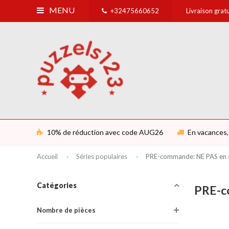
MENU
+32475660652
Livraison grat
10% de réduction avec code AUG26
En vacances, 
Accueil
Séries populaires
PRE-commande: NE PAS en 
Catégories
PRE-c
Nombre de pièces