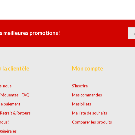
s meilleures promotions!
 la clientèle
Mon compte
s-nous
S'inscrire
Fréquentes - FAQ
Mes commandes
e paiement
Mes billets
Retrait & Retours
Ma liste de souhaits
nous!
Comparer les produits
générales