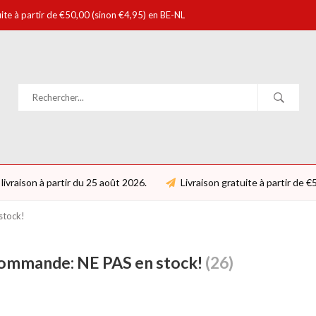
uite à partir de €50,00 (sinon €4,95) en BE-NL
livraison à partir du 25 août 2026.
Livraison gratuite à partir de 
stock!
ommande: NE PAS en stock!
(26)